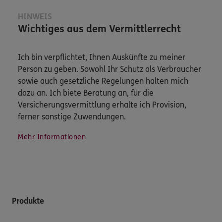
HINWEIS
Wichtiges aus dem Vermittlerrecht
Ich bin verpflichtet, Ihnen Auskünfte zu meiner
Person zu geben. Sowohl Ihr Schutz als Verbraucher
sowie auch gesetzliche Regelungen halten mich
dazu an. Ich biete Beratung an, für die
Versicherungsvermittlung erhalte ich Provision,
ferner sonstige Zuwendungen.
Mehr Informationen
Produkte