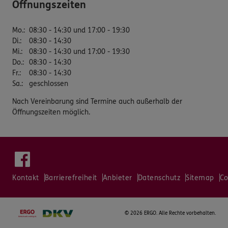
Öffnungszeiten
Mo.
:
08:30 - 14:30 und 17:00 - 19:30
Di.
:
08:30 - 14:30
Mi.
:
08:30 - 14:30 und 17:00 - 19:30
Do.
:
08:30 - 14:30
Fr.
:
08:30 - 14:30
Sa.
:
geschlossen
Nach Vereinbarung sind Termine auch außerhalb der
Öffnungszeiten möglich.
Kontakt
Barrierefreiheit
Anbieter
Datenschutz
Sitemap
Co
©
2026 ERGO. Alle Rechte vorbehalten.