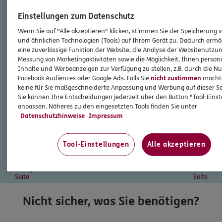
Einstellungen zum Datenschutz
Wenn Sie auf "Alle akzeptieren" klicken, stimmen Sie der Speicherung 
und ähnlichen Technologien (Tools) auf Ihrem Gerät zu. Dadurch ermö
eine zuverlässige Funktion der Website, die Analyse der Websitenutzun
Messung von Marketingaktivitäten sowie die Möglichkeit, Ihnen persona
Inhalte und Werbeanzeigen zur Verfügung zu stellen, z.B. durch die N
Facebook Audiences oder Google Ads. Falls Sie
nicht zustimmen
möchten
keine für Sie maßgeschneiderte Anpassung und Werbung auf dieser Se
Sie können Ihre Entscheidungen jederzeit über den Button "Tool-Eins
anpassen. Näheres zu den eingesetzten Tools finden Sie unter
Datenschutzhinweise
Impressum
Tool-Einstellungen
Alle akzeptieren
vorherige
nächste
Seite
Seite
Nicht sicher, was Sie benötigen?