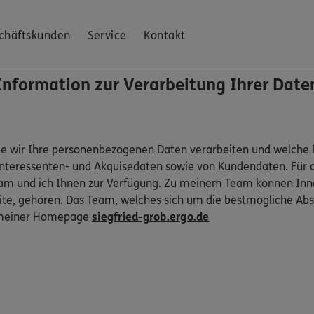
chäftskunden
Service
Kontakt
Information zur Verarbeitung Ihrer Date
ie wir Ihre personenbezogenen Daten verarbeiten und welche R
Interessenten- und Akquisedaten sowie von Kundendaten. Für 
am und ich Ihnen zur Verfügung. Zu meinem Team können Inne
e, gehören. Das Team, welches sich um die bestmögliche Abs
uf meiner Homepage
siegfried-grob.ergo.de