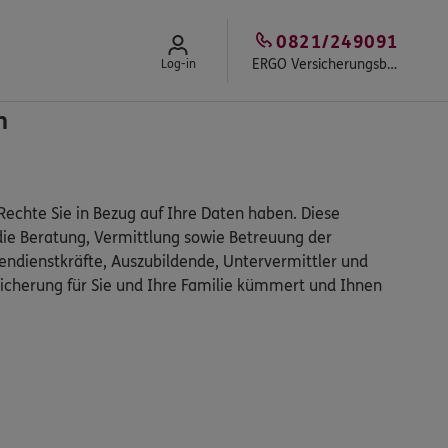
0821/249091
ERGO Versicherungsbüro Siegfried Grob
Log-in
n
echte Sie in Bezug auf Ihre Daten haben. Diese
die Beratung, Vermittlung sowie Betreuung der
ndienstkräfte, Auszubildende, Untervermittler und
icherung für Sie und Ihre Familie kümmert und Ihnen