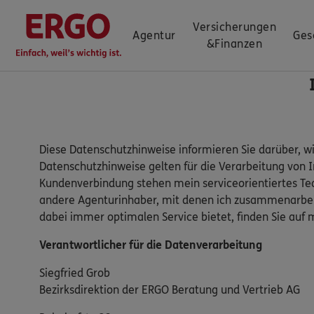
Versicherungen
Agentur
Ges
&
Finanzen
Diese Datenschutzhinweise informieren Sie darüber, w
Datenschutzhinweise gelten für die Verarbeitung von 
Kundenverbindung stehen mein serviceorientiertes Te
andere Agenturinhaber, mit denen ich zusammenarbeit
dabei immer optimalen Service bietet, finden Sie a
Verantwortlicher für die Datenverarbeitung
Siegfried Grob
Bezirksdirektion der ERGO Beratung und Vertrieb AG