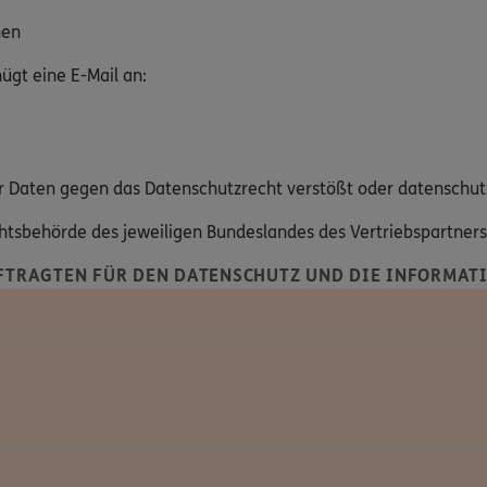
hen
gt eine E-Mail an:
hrer Daten gegen das Datenschutzrecht verstößt oder datenschut
ichtsbehörde des jeweiligen Bundeslandes des Vertriebspartner
FTRAGTEN FÜR DEN DATENSCHUTZ UND DIE INFORMATI