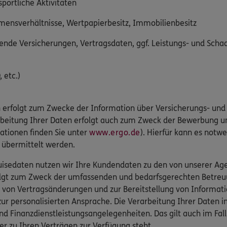
sportliche Aktivitäten
mmensverhältnisse, Wertpapierbesitz, Immobilienbesitz
nde Versicherungen, Vertragsdaten, ggf. Leistungs- und Sch
 etc.)
 erfolgt zum Zwecke der Information über Versicherungs- und 
arbeitung Ihrer Daten erfolgt auch zum Zweck der Bewerbung u
ationen finden Sie unter
www.ergo.de
). Hierfür kann es notwe
r übermittelt werden.
isedaten nutzen wir Ihre Kundendaten zu den von unserer Agen
folgt zum Zweck der umfassenden und bedarfsgerechten Betreu
 von Vertragsänderungen und zur Bereitstellung von Informat
r personalisierten Ansprache. Die Verarbeitung Ihrer Daten 
nd Finanzdienstleistungsangelegenheiten. Das gilt auch im Fa
er zu Ihren Verträgen zur Verfügung steht.