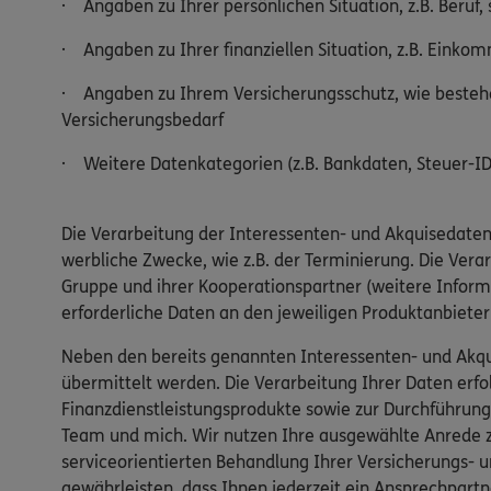
· Angaben zu Ihrer persönlichen Situation, z.B. Beruf, 
· Angaben zu Ihrer finanziellen Situation, z.B. Einko
· Angaben zu Ihrem Versicherungsschutz, wie bestehe
Versicherungsbedarf
· Weitere Datenkategorien (z.B. Bankdaten, Steuer-ID,
Die Verarbeitung der Interessenten- und Akquisedaten
werbliche Zwecke, wie z.B. der Terminierung. Die Ver
Gruppe und ihrer Kooperationspartner (weitere Inform
erforderliche Daten an den jeweiligen Produktanbiete
Neben den bereits genannten Interessenten- und Akqu
übermittelt werden. Die Verarbeitung Ihrer Daten er
Finanzdienstleistungsprodukte sowie zur Durchführung
Team und mich. Wir nutzen Ihre ausgewählte Anrede zu
serviceorientierten Behandlung Ihrer Versicherungs- u
gewährleisten, dass Ihnen jederzeit ein Ansprechpartn