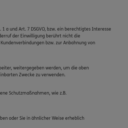
. 1 a und Art. 7 DSGVO, bzw. ein berechtigtes Interesse
erruf der Einwilligung berührt nicht die
en Kundenverbindungen bzw. zur Anbahnung von
arbeiter, weitergegeben werden, um die oben
ereinbarten Zwecke zu verwenden.
ssene Schutzmaßnahmen, wie z.B.
ben oder Sie in ähnlicher Weise erheblich