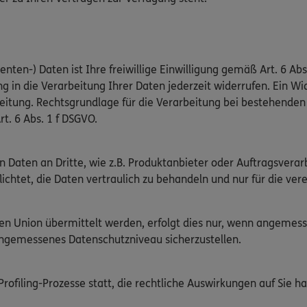
nten-) Daten ist Ihre freiwillige Einwilligung gemäß Art. 6 Abs
g in die Verarbeitung Ihrer Daten jederzeit widerrufen. Ein Wid
beitung. Rechtsgrundlage für die Verarbeitung bei bestehend
rt. 6 Abs. 1 f DSGVO.
n Daten an Dritte, wie z.B. Produktanbieter oder Auftragsver
flichtet, die Daten vertraulich zu behandeln und nur für die v
chen Union übermittelt werden, erfolgt dies nur, wenn angeme
angemessenes Datenschutzniveau sicherzustellen.
ofiling-Prozesse statt, die rechtliche Auswirkungen auf Sie ha