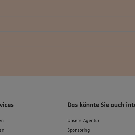
rvices
Das könnte Sie auch int
en
Unsere Agentur
en
Sponsoring