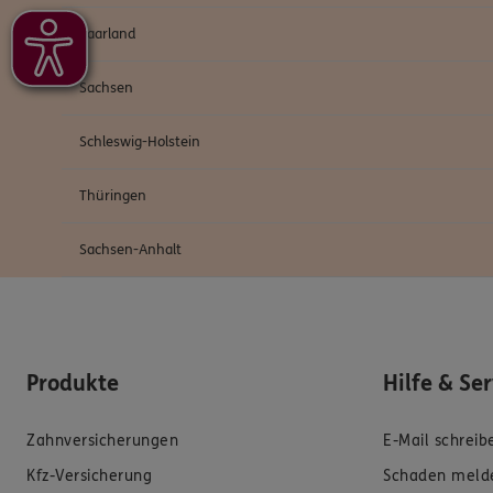
Saarland
Sachsen
Schleswig-Holstein
Thüringen
Sachsen-Anhalt
Produkte
Hilfe & Se
Zahnversicherungen
E-Mail schreib
Kfz-Versicherung
Schaden meld