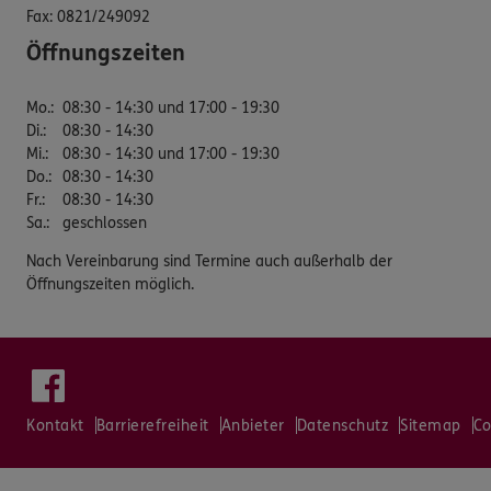
Fax:
0821/249092
Öffnungszeiten
Mo.
:
08:30 - 14:30 und 17:00 - 19:30
Di.
:
08:30 - 14:30
Mi.
:
08:30 - 14:30 und 17:00 - 19:30
Do.
:
08:30 - 14:30
Fr.
:
08:30 - 14:30
Sa.
:
geschlossen
Nach Vereinbarung sind Termine auch außerhalb der
Öffnungszeiten möglich.
Kontakt
Barrierefreiheit
Anbieter
Datenschutz
Sitemap
Co