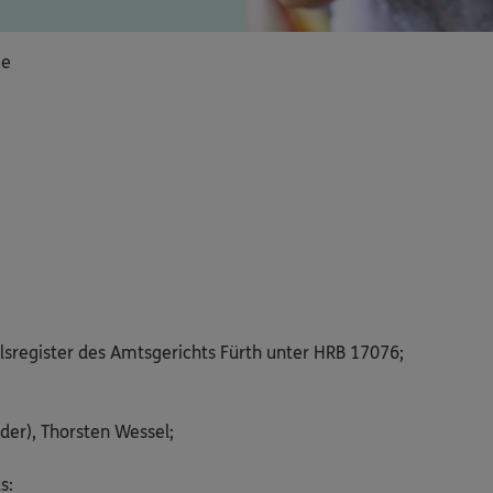
ie
lsregister des Amtsgerichts Fürth unter HRB 17076;
der), Thorsten Wessel;
s: