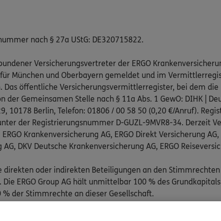
snummer nach § 27a UStG: DE320715822.
gebundener Versicherungsvertreter der ERGO Krankenversicheru
 für München und Oberbayern gemeldet und im Vermittlerregist
as öffentliche Versicherungsvermittlerregister, bei dem die 
on der Gemeinsamen Stelle nach § 11a Abs. 1 GewO: DIHK | Deu
, 10178 Berlin, Telefon: 01806 / 00 58 50 (0,20 €/Anruf). Regis
nter der Registrierungsnummer D-GUZL-9MVR8-34. Derzeit Ve
: ERGO Krankenversicherung AG, ERGO Direkt Versicherung AG
g AG, DKV Deutsche Krankenversicherung AG, ERGO Reiseversi
e direkten oder indirekten Beteiligungen an den Stimmrechten
Die ERGO Group AG hält unmittelbar 100 % des Grundkapitals
 % der Stimmrechte an dieser Gesellschaft.
pflichtend an folgenden außergerichtlichen Schlichtungsstelle