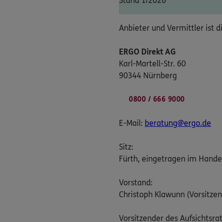
Stand 1/2026
Anbieter und Vermittler ist d
ERGO Direkt AG
Karl-Martell-Str. 60
90344 Nürnberg
0800 / 666 9000
E-Mail:
beratung@ergo.de
Sitz:
Fürth, eingetragen im Hande
Vorstand:
Christoph Klawunn (Vorsitzen
Vorsitzender des Aufsichtsrat