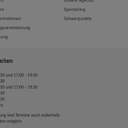
en
Unsere Agentur
en
Sponsoring
formationen
Schwerpunkte
gsvereinbarung
tung
eiten
:30 und 17:00 - 19:30
:30
:30 und 17:00 - 19:30
:30
:30
en
ung sind Termine auch außerhalb
ten möglich.