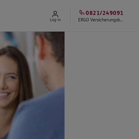
0821/249091
ERGO Versicherungsbüro Siegfried Grob
Log-in