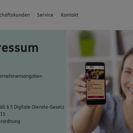
chäftskunden
Service
Kontakt
ressum
nternehmensangaben
ß § 5 Digitale-Dienste-Gesetz
 15
erordnung