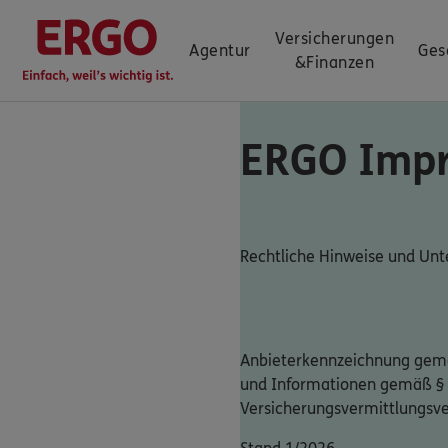
Versicherungen
Agentur
Ges
&
Finanzen
ERGO Imp
Rechtliche Hinweise und U
Anbieterkennzeichnung gemä
und Informationen gemäß §
Versicherungsvermittlungsv