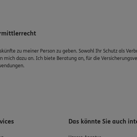
mittlerrecht
Auskünfte zu meiner Person zu geben. Sowohl Ihr Schutz als Ver
n mich dazu an. Ich biete Beratung an, für die Versicherungsve
uwendungen.
rvices
Das könnte Sie auch int