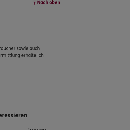
Nach oben
braucher sowie auch
rmittlung erhalte ich
eressieren