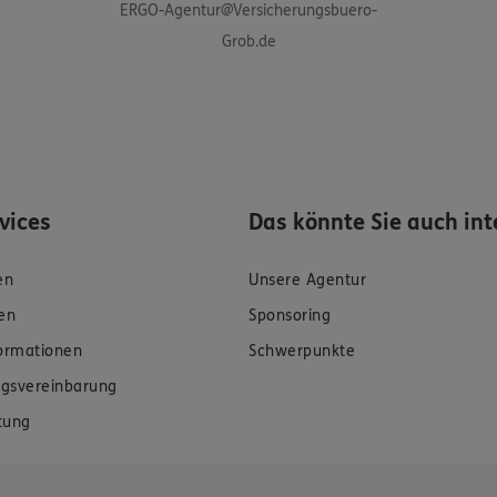
ERGO-Agentur@Versicherungsbuero-
Grob.de
rvices
Das könnte Sie auch int
en
Unsere Agentur
en
Sponsoring
formationen
Schwerpunkte
gsvereinbarung
tung