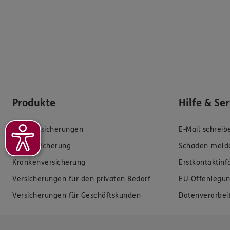
Produkte
Hilfe & Se
Zahnversicherungen
E-Mail schreib
Kfz-Versicherung
Schaden meld
Krankenversicherung
Erstkontaktin
Versicherungen für den privaten Bedarf
EU-Offenlegun
Versicherungen für Geschäftskunden
Datenverarbei