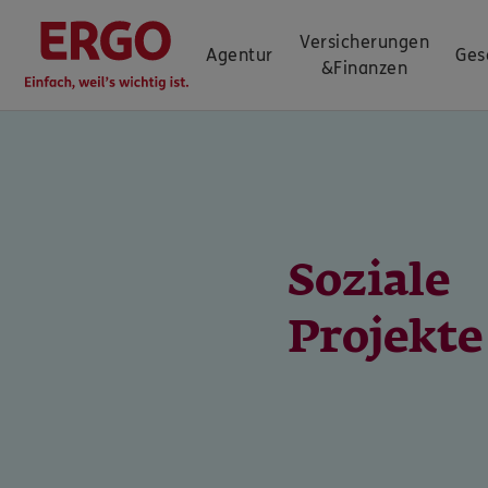
Versicherungen
Agentur
Ges
&
Finanzen
Soziale
Projekte