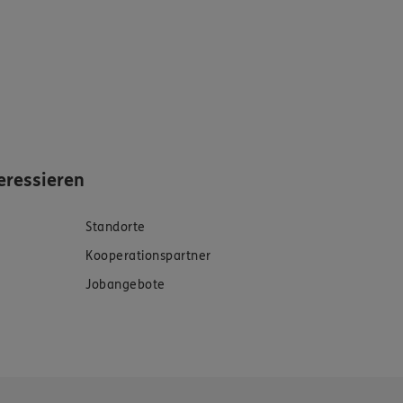
eressieren
Standorte
Kooperationspartner
Jobangebote