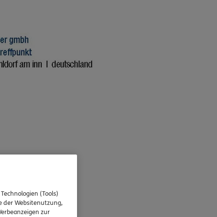
 Technologien (Tools)
se der Websitenutzung,
 Werbeanzeigen zur