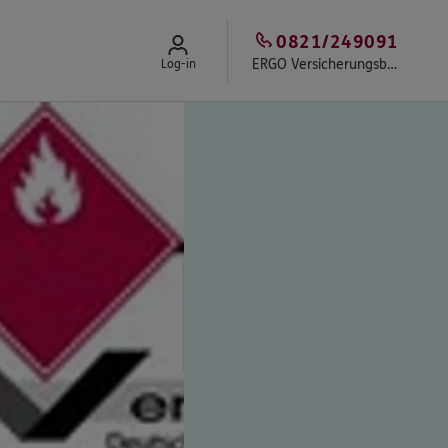
0821/249091
ERGO Versicherungsbüro Siegfried Grob
Log-in