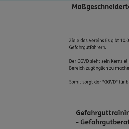
Maßgeschneiderten
Ziele des Vereins Es gibt 10
Gefahrgutfahrern.

Der GGVD sieht sein Kernziel 
Bereich zugänglich zu machen
Somit sorgt der "GGVD" für 
Gefahrguttrainin
- Gefahrgutbera