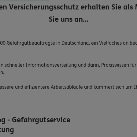
 Versicherungsschutz erhalten Sie als 
Sie uns an...
.000 Gefahrgutbeauftragte in Deutschland, ein Vielfaches an be
in schneller Informationsverteilung und darin, Praxiswissen für
.

bessere und effizientere Arbeitsabläufe und kümmert sich um 
g - Gefahrgutservice
tung